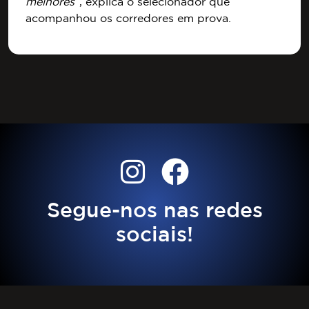
melhores
”, explica o selecionador que
acompanhou os corredores em prova.
Segue-nos nas redes
sociais!