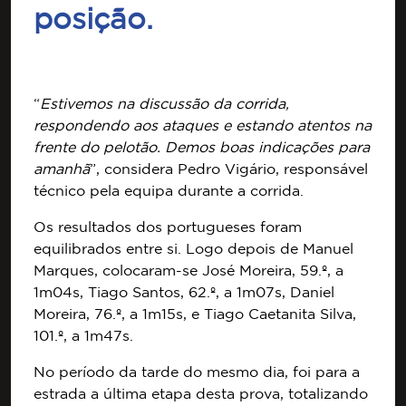
posição.
“
Estivemos na discussão da corrida,
respondendo aos ataques e estando atentos na
frente do pelotão. Demos boas indicações para
amanhã
”, considera Pedro Vigário, responsável
técnico pela equipa durante a corrida.
Os resultados dos portugueses foram
equilibrados entre si. Logo depois de Manuel
Marques, colocaram-se José Moreira, 59.º, a
1m04s, Tiago Santos, 62.º, a 1m07s, Daniel
Moreira, 76.º, a 1m15s, e Tiago Caetanita Silva,
101.º, a 1m47s.
No período da tarde do mesmo dia, foi para a
estrada a última etapa desta prova, totalizando