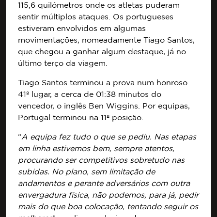
115,6 quilómetros onde os atletas puderam
sentir múltiplos ataques. Os portugueses
estiveram envolvidos em algumas
movimentações, nomeadamente Tiago Santos,
que chegou a ganhar algum destaque, já no
último terço da viagem.
Tiago Santos terminou a prova num honroso
41º lugar, a cerca de 01:38 minutos do
vencedor, o inglês Ben Wiggins. Por equipas,
Portugal terminou na 11º posição.
“
A equipa fez tudo o que se pediu. Nas etapas
em linha estivemos bem, sempre atentos,
procurando ser competitivos sobretudo nas
subidas. No plano, sem limitação de
andamentos e perante adversários com outra
envergadura física, não podemos, para já, pedir
mais do que boa colocação, tentando seguir os