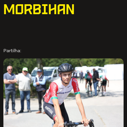
MORBIHAN
Partilha: